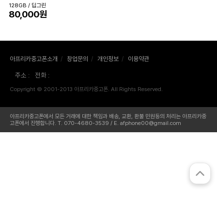
128GB / 딥그린
80,000원
아프리카중고폰소개
/
창업문의
/
개인정보
/
이용약관
주소 :
전화 :
Copyright © 2001-2013 아프리카중고폰. All Rights Reserved.
아프리카중고폰에서 모든 거래에 대한 책임과 배송, 교환, 환불 민원등의 처리는 아프리카중
고폰에서 진행합니다. T. 070-4680-3539 / E. afphone00@gmail.com