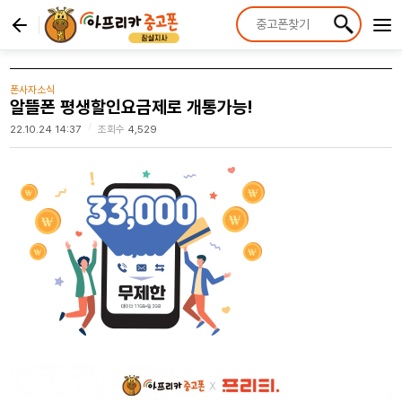
폰사자소식
알뜰폰 평생할인요금제로 개통가능!
|
22.10.24 14:37
조회수
4,529